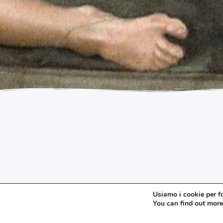
Scopri Roma attraverso i
Usiamo i cookie per fo
You can find out more
ne raccontano la storia