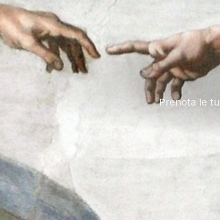
Prenota le t