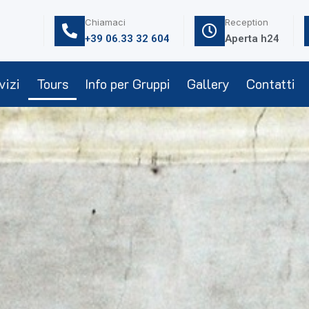
Chiamaci
Reception
+39 06.33 32 604
Aperta h24
vizi
Tours
Info per Gruppi
Gallery
Contatti