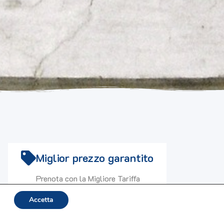
Miglior prezzo garantito
Prenota con la Migliore Tariffa
Disponibile Online!
Accetta
Miglior Prezzo