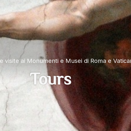
ue visite ai Monumenti e Musei di Roma e Vatic
Tours