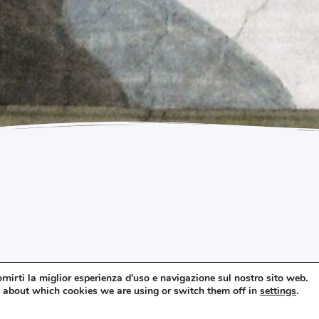
 tour che
rnirti la miglior esperienza d'uso e navigazione sul nostro sito web.
 about which cookies we are using or switch them off in
settings
.