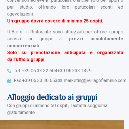
convention ed eventi particolari, o anche solo per sport o
per studio, offrendo loro particolari sconti ed
agevolazioni.
Un gruppo dovrà essere di minimo 25 ospiti
.
Il Bar e il Ristorante sono attrezzati per offrire i propri
servizi ai gruppi a
prezzi assolutamente
concorrenziali
.
Solo su prenotazione anticipata e organizzata
dall’ufficio gruppi.
Tel: +39 06.33 32 604
+39 06.333 1429
Fax +39 06.33 30 653
marketing@villageflaminio.com
Alloggio dedicato ai gruppi
Con gruppi di almeno 50 ospiti, l’autista soggiorna
gratuitamente.