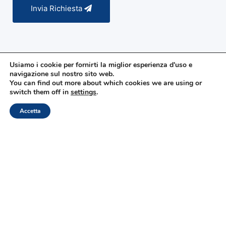
Invia Richiesta
Usiamo i cookie per fornirti la miglior esperienza d'uso e
navigazione sul nostro sito web.
You can find out more about which cookies we are using or
switch them off in
settings
.
Quando dovrò pagare il soggiorno?
Accetta
Chiama Ora
Contattaci
Bungalow
Piazzola
Miglior prezzo garantito
Prenota con la Migliore Tariffa Disponibile Online!
Miglior Prezzo
Wi Fi Gratuito