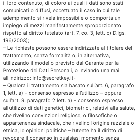
il loro contenuto, di coloro ai quali i dati sono stati
comunicati o diffusi, eccettuato il caso in cui tale
adempimento si rivela impossibile o comporta un
impiego di mezzi manifestamente sproporzionato
rispetto al diritto tutelato (art. 7, co. 3, lett. c) D.lgs.
196/2003);
– Le richieste possono essere indirizzate al titolare del
trattamento, senza formalità o, in alternativa,
utilizzando il modello previsto dal Garante per la
Protezione dei Dati Personali, o inviando una mail
all’indirizzo: info@secretkey.it-
– Qualora il trattamento sia basato sull’art. 6, paragrafo
1, lett. a) – consenso espresso all’utilizzo – oppure
sull’art. 9, paragrafo 2 lett. a) – consenso espresso
all’utilizzo di dati genetici, biometrici, relativi alla salute,
che rivelino convinzioni religiose, o filosofiche o
appartenenza sindacale, che rivelino l’origine razziale o
etnica, le opinioni politiche – l’utente ha il diritto di
revocare il consenso in qualsiasi momento senza