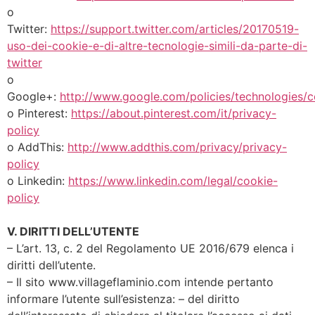
o
Twitter:
https://support.twitter.com/articles/20170519-
uso-dei-cookie-e-di-altre-tecnologie-simili-da-parte-di-
twitter
o
Google+:
http://www.google.com/policies/technologies/c
o Pinterest:
https://about.pinterest.com/it/privacy-
policy
o AddThis:
http://www.addthis.com/privacy/privacy-
policy
o Linkedin:
https://www.linkedin.com/legal/cookie-
policy
V. DIRITTI DELL’UTENTE
– L’art. 13, c. 2 del Regolamento UE 2016/679 elenca i
diritti dell’utente.
– Il sito www.villageflaminio.com intende pertanto
informare l’utente sull’esistenza: – del diritto