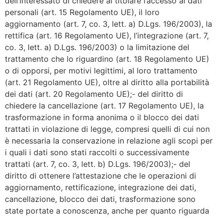
dell’interessato di chiedere al titolare l’accesso ai dati
personali (art. 15 Regolamento UE), il loro
aggiornamento (art. 7, co. 3, lett. a) D.Lgs. 196/2003), la
rettifica (art. 16 Regolamento UE), l’integrazione (art. 7,
co. 3, lett. a) D.Lgs. 196/2003) o la limitazione del
trattamento che lo riguardino (art. 18 Regolamento UE)
o di opporsi, per motivi legittimi, al loro trattamento
(art. 21 Regolamento UE), oltre al diritto alla portabilità
dei dati (art. 20 Regolamento UE);- del diritto di
chiedere la cancellazione (art. 17 Regolamento UE), la
trasformazione in forma anonima o il blocco dei dati
trattati in violazione di legge, compresi quelli di cui non
è necessaria la conservazione in relazione agli scopi per
i quali i dati sono stati raccolti o successivamente
trattati (art. 7, co. 3, lett. b) D.Lgs. 196/2003);- del
diritto di ottenere l’attestazione che le operazioni di
aggiornamento, rettificazione, integrazione dei dati,
cancellazione, blocco dei dati, trasformazione sono
state portate a conoscenza, anche per quanto riguarda