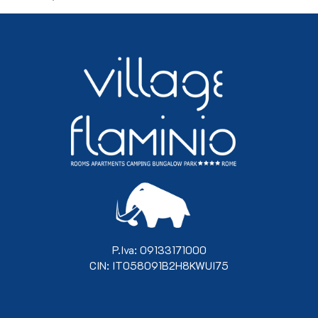
P.Iva: 09133171000
CIN: IT058091B2H8KWUI75