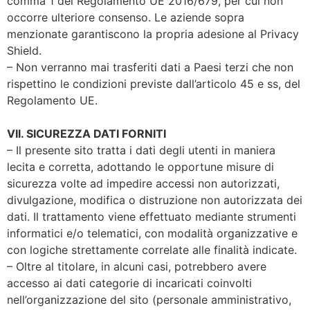
comma 1 del Regolamento UE 2016/679, per cui non
occorre ulteriore consenso. Le aziende sopra
menzionate garantiscono la propria adesione al Privacy
Shield.
– Non verranno mai trasferiti dati a Paesi terzi che non
rispettino le condizioni previste dall’articolo 45 e ss, del
Regolamento UE.
VII. SICUREZZA DATI FORNITI
– Il presente sito tratta i dati degli utenti in maniera
lecita e corretta, adottando le opportune misure di
sicurezza volte ad impedire accessi non autorizzati,
divulgazione, modifica o distruzione non autorizzata dei
dati. Il trattamento viene effettuato mediante strumenti
informatici e/o telematici, con modalità organizzative e
con logiche strettamente correlate alle finalità indicate.
– Oltre al titolare, in alcuni casi, potrebbero avere
accesso ai dati categorie di incaricati coinvolti
nell’organizzazione del sito (personale amministrativo,