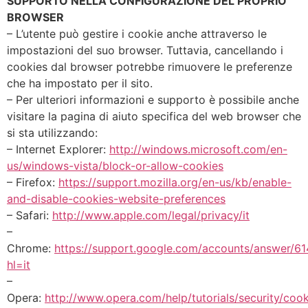
SUPPORTO NELLA CONFIGURAZIONE DEL PROPRIO
BROWSER
– L’utente può gestire i cookie anche attraverso le
impostazioni del suo browser. Tuttavia, cancellando i
cookies dal browser potrebbe rimuovere le preferenze
che ha impostato per il sito.
– Per ulteriori informazioni e supporto è possibile anche
visitare la pagina di aiuto specifica del web browser che
si sta utilizzando:
– Internet Explorer:
http://windows.microsoft.com/en-
us/windows-vista/block-or-allow-cookies
– Firefox:
https://support.mozilla.org/en-us/kb/enable-
and-disable-cookies-website-preferences
– Safari:
http://www.apple.com/legal/privacy/it
–
Chrome:
https://support.google.com/accounts/answer/61
hl=it
–
Opera:
http://www.opera.com/help/tutorials/security/cook